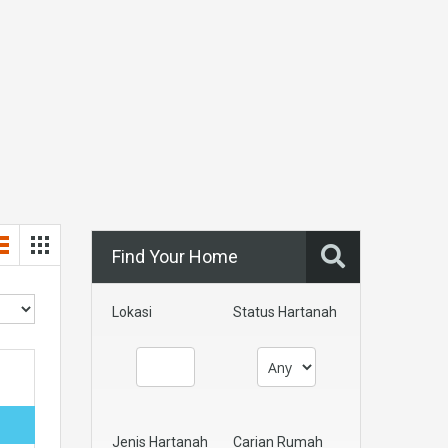
Find Your Home
Lokasi
Status Hartanah
Jenis Hartanah
Carian Rumah