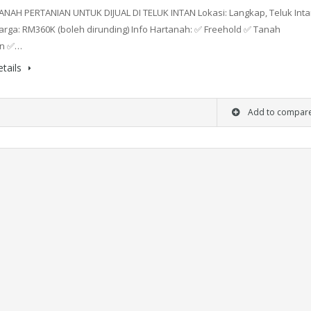
ANAH PERTANIAN UNTUK DIJUAL DI TELUK INTAN Lokasi: Langkap, Teluk Inta
arga: RM360K (boleh dirunding) Info Hartanah: ✅ Freehold ✅ Tanah
an ✅…
tails
Add to compar