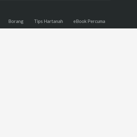
Borang
Tips Hartanah
eBook Percuma