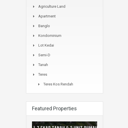
Agriculture Land
Apartment
Banglo
Kondominium
Lot Kedai
Semi-D
Tanah
Teres
Teres Kos Rendah
Featured Properties