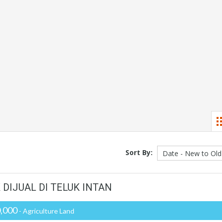
Sort By:
DIJUAL DI TELUK INTAN
,000
- Agriculture Land