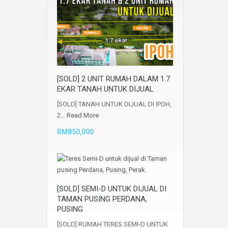
[SOLD] 2 UNIT RUMAH DALAM 1.7
EKAR TANAH UNTUK DIJUAL
[SOLD] TANAH UNTUK DIJUAL DI IPOH,
2…
Read More
RM850,000
[SOLD] SEMI-D UNTUK DIJUAL DI
TAMAN PUSING PERDANA,
PUSING
[SOLD] RUMAH TERES SEMI-D UNTUK