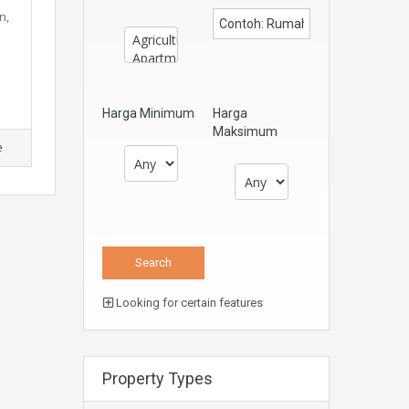
n,
Harga Minimum
Harga
Maksimum
e
Looking for certain features
Property Types