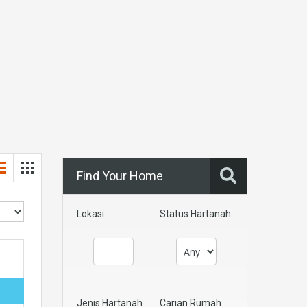
Find Your Home
Lokasi
Status Hartanah
Jenis Hartanah
Carian Rumah