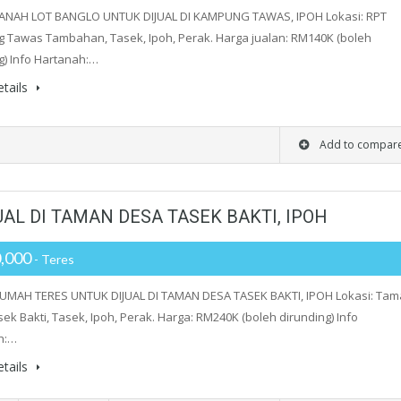
TANAH LOT BANGLO UNTUK DIJUAL DI KAMPUNG TAWAS, IPOH Lokasi: RPT
Tawas Tambahan, Tasek, Ipoh, Perak. Harga jualan: RM140K (boleh
g) Info Hartanah:…
tails
Add to compar
AL DI TAMAN DESA TASEK BAKTI, IPOH
,000
- Teres
RUMAH TERES UNTUK DIJUAL DI TAMAN DESA TASEK BAKTI, IPOH Lokasi: Ta
ek Bakti, Tasek, Ipoh, Perak. Harga: RM240K (boleh dirunding) Info
h:…
tails