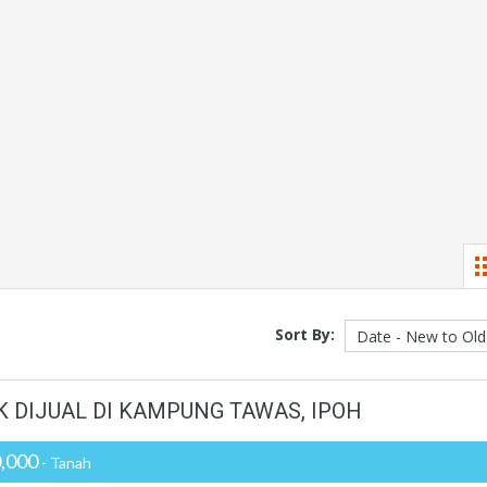
Sort By:
K DIJUAL DI KAMPUNG TAWAS, IPOH
,000
- Tanah