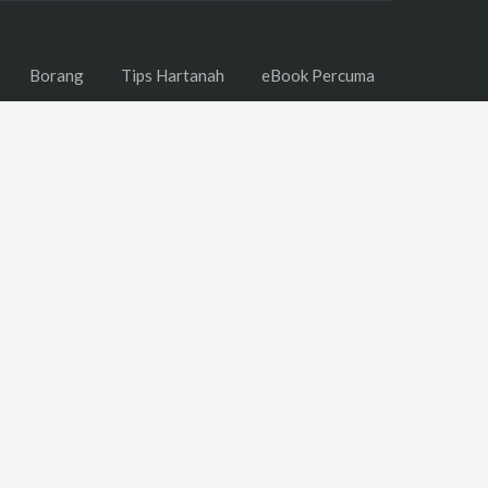
Borang
Tips Hartanah
eBook Percuma