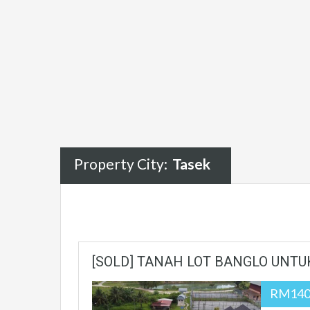
Property City:
Tasek
[SOLD] TANAH LOT BANGLO UNTU
RM140