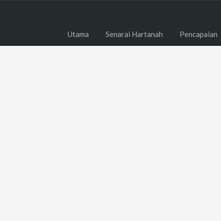
Utama
Senarai Hartanah
Pencapaian