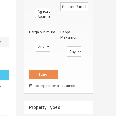
Harga Minimum
Harga
Maksimum
e
man
Looking for certain features
Property Types