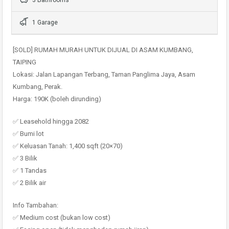
3 Bathrooms
1 Garage
[SOLD] RUMAH MURAH UNTUK DIJUAL DI ASAM KUMBANG,
TAIPING
Lokasi: Jalan Lapangan Terbang, Taman Panglima Jaya, Asam
Kumbang, Perak.
Harga: 190K (boleh dirunding)
✅ Leasehold hingga 2082
✅ Bumi lot
✅ Keluasan Tanah: 1,400 sqft (20×70)
✅ 3 Bilik
✅ 1 Tandas
✅ 2 Bilik air
Info Tambahan:
✅ Medium cost (bukan low cost)