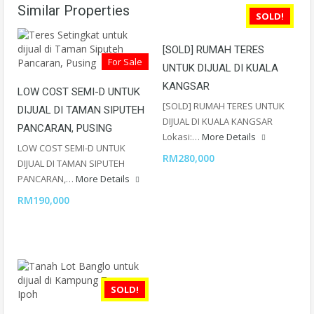
Similar Properties
SOLD!
[SOLD] RUMAH TERES
For Sale
UNTUK DIJUAL DI KUALA
KANGSAR
LOW COST SEMI-D UNTUK
[SOLD] RUMAH TERES UNTUK
DIJUAL DI TAMAN SIPUTEH
DIJUAL DI KUALA KANGSAR
PANCARAN, PUSING
Lokasi:…
More Details
LOW COST SEMI-D UNTUK
RM280,000
DIJUAL DI TAMAN SIPUTEH
PANCARAN,…
More Details
RM190,000
SOLD!