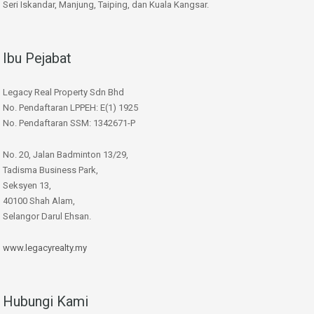
Seri Iskandar, Manjung, Taiping, dan Kuala Kangsar.
Ibu Pejabat
Legacy Real Property Sdn Bhd
No. Pendaftaran LPPEH: E(1) 1925
No. Pendaftaran SSM: 1342671-P
No. 20, Jalan Badminton 13/29,
Tadisma Business Park,
Seksyen 13,
40100 Shah Alam,
Selangor Darul Ehsan.
www.legacyrealty.my
Hubungi Kami