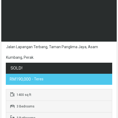
Jalan Lapangan Terbang, Taman Panglima Jaya, Asam
Kumbang, Perak.
SOLD!
RM190,000
- Teres
1400 sq ft
3 Bedrooms