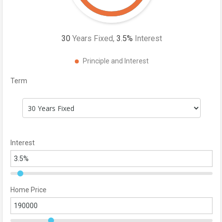
30
Years Fixed,
3.5
%
Interest
Principle and Interest
Term
Interest
Home Price