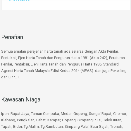
Penafian
Semua amalan perejenan harta tanah ada selaras dengan Akta Penilai,
Pentaksir, Ejen Harta Tanah dan Pengurus Harta 1981 (Akta 242), Peraturan
Penilai, Pentaksir, Ejen Harta Tanah dan Pengurus Harta 1986, Standard
Agensi Harta Tanah Malaysia Edisi Kedua 2014 (MEAS) dan juga Pekeliling
dari LPPEH.
Kawasan Niaga
Ipoh, Rapat Jaya, Taman Cempaka, Medan Gopeng, Sungai Rapat, Chemor,
Klebang, Pengkalan, Lahat, Kampar, Gopeng, Simpang Pulai, Telok Intan,
Tapah, Bidor, Tg.Malim, Tg.Rambutan, Simpang Pulai, Batu Gajah, Tronoh,