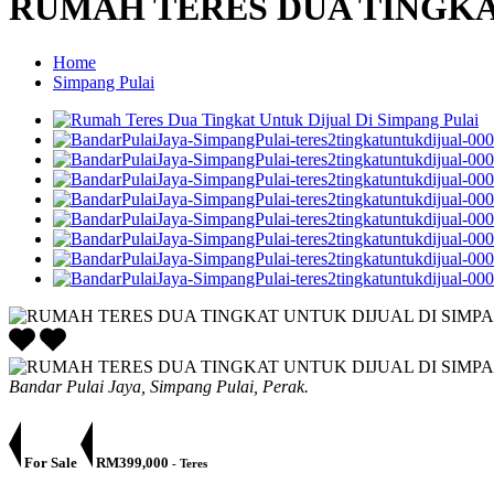
RUMAH TERES DUA TINGKA
Home
Simpang Pulai
Bandar Pulai Jaya, Simpang Pulai, Perak.
For Sale
RM399,000
- Teres