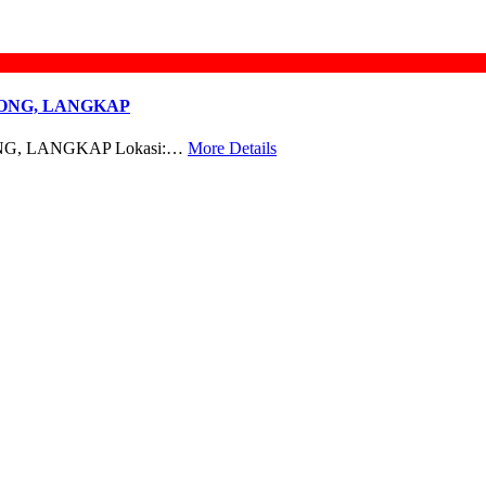
ONG, LANGKAP
G, LANGKAP Lokasi:…
More Details