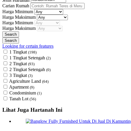
Jenis Hartanah
Carian Rumah
Harga Minimum
Harga Maksimum
Harga Minimum
Harga Maksimum
Looking for certain features
1 Tingkat
(198)
1 Tingkat Setengah
(2)
2 Tingkat
(93)
2 Tingkat Setengah
(0)
3 Tingkat
(3)
Agriculture Land
(64)
Apartment
(9)
Condominium
(1)
Tanah Lot
(56)
Lihat Juga Hartanah Ini