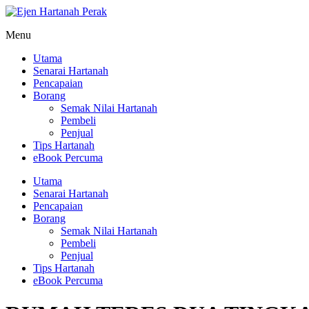
Menu
Utama
Senarai Hartanah
Pencapaian
Borang
Semak Nilai Hartanah
Pembeli
Penjual
Tips Hartanah
eBook Percuma
Utama
Senarai Hartanah
Pencapaian
Borang
Semak Nilai Hartanah
Pembeli
Penjual
Tips Hartanah
eBook Percuma