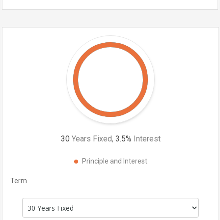
30
Years Fixed,
3.5
%
Interest
Principle and Interest
Term