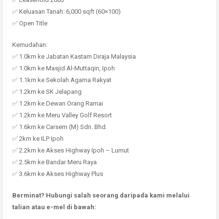
✅ Keluasan Tanah: 6,000 sqft (60×100)
✅ Open Title
Kemudahan:
✅ 1.0km ke Jabatan Kastam Diraja Malaysia
✅ 1.0km ke Masjid Al-Muttaqin, Ipoh
✅ 1.1km ke Sekolah Agama Rakyat
✅ 1.2km ke SK Jelapang
✅ 1.2km ke Dewan Orang Ramai
✅ 1.2km ke Meru Valley Golf Resort
✅ 1.6km ke Carsem (M) Sdn. Bhd.
✅ 2km ke ILP Ipoh
✅ 2.2km ke Akses Highway Ipoh – Lumut
✅ 2.5km ke Bandar Meru Raya
✅ 3.6km ke Akses Highway Plus
Berminat? Hubungi salah seorang daripada kami melalui
talian atau e-mel di bawah: