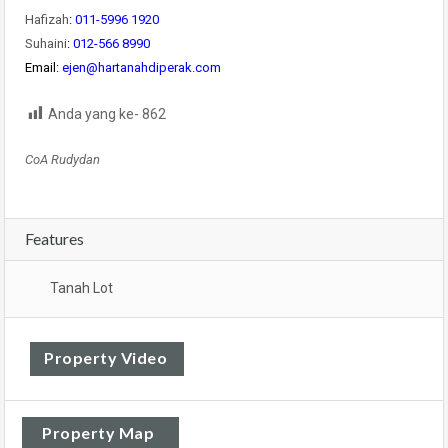
Hafizah
:
011-5996 1920
Suhaini
:
012-566 8990
Email:
ejen@hartanahdiperak.com
Anda yang ke-
862
CoA Rudydan
Features
Tanah Lot
Property Video
Property Map