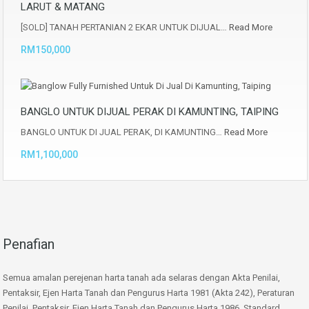
LARUT & MATANG
[SOLD] TANAH PERTANIAN 2 EKAR UNTUK DIJUAL…
Read More
RM150,000
BANGLO UNTUK DIJUAL PERAK DI KAMUNTING, TAIPING
BANGLO UNTUK DI JUAL PERAK, DI KAMUNTING…
Read More
RM1,100,000
Penafian
Semua amalan perejenan harta tanah ada selaras dengan Akta Penilai,
Pentaksir, Ejen Harta Tanah dan Pengurus Harta 1981 (Akta 242), Peraturan
Penilai, Pentaksir, Ejen Harta Tanah dan Pengurus Harta 1986, Standard