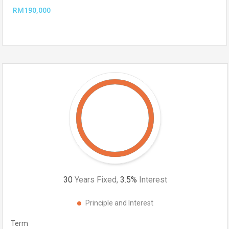
RM190,000
30
Years Fixed,
3.5
%
Interest
Principle and Interest
Term