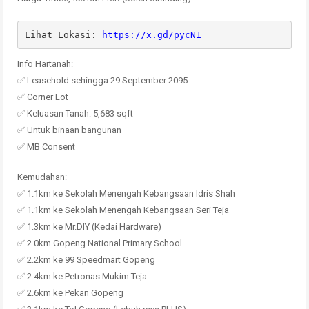
Lihat Lokasi: 
https://x.gd/pycN1
Info Hartanah:
✅ Leasehold sehingga 29 September 2095
✅ Corner Lot
✅ Keluasan Tanah: 5,683 sqft
✅ Untuk binaan bangunan
✅ MB Consent
Kemudahan:
✅ 1.1km ke Sekolah Menengah Kebangsaan Idris Shah
✅ 1.1km ke Sekolah Menengah Kebangsaan Seri Teja
✅ 1.3km ke Mr.DIY (Kedai Hardware)
✅ 2.0km Gopeng National Primary School
✅ 2.2km ke 99 Speedmart Gopeng
✅ 2.4km ke Petronas Mukim Teja
✅ 2.6km ke Pekan Gopeng