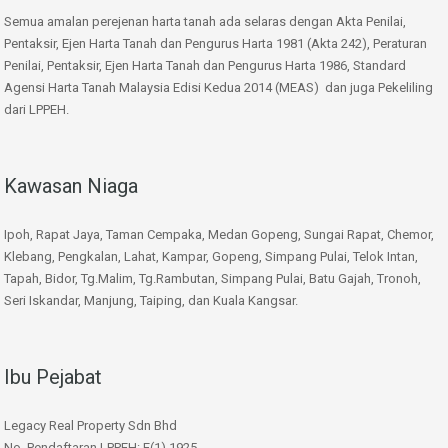
Semua amalan perejenan harta tanah ada selaras dengan Akta Penilai,
Pentaksir, Ejen Harta Tanah dan Pengurus Harta 1981 (Akta 242), Peraturan
Penilai, Pentaksir, Ejen Harta Tanah dan Pengurus Harta 1986, Standard
Agensi Harta Tanah Malaysia Edisi Kedua 2014 (MEAS) dan juga Pekeliling
dari LPPEH.
Kawasan Niaga
Ipoh, Rapat Jaya, Taman Cempaka, Medan Gopeng, Sungai Rapat, Chemor,
Klebang, Pengkalan, Lahat, Kampar, Gopeng, Simpang Pulai, Telok Intan,
Tapah, Bidor, Tg.Malim, Tg.Rambutan, Simpang Pulai, Batu Gajah, Tronoh,
Seri Iskandar, Manjung, Taiping, dan Kuala Kangsar.
Ibu Pejabat
Legacy Real Property Sdn Bhd
No. Pendaftaran LPPEH: E(1) 1925