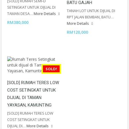
[SOLD] RUMAH SEMI-D
BATU GAJAH
SETINGKAT UNTUK DIJUAL DI
TANAH LOT UNTUK DIJUAL DI
TAMAN DESA…
More Details
RPT JALAN BEMBAN, BATU…
RM380,000
More Details
RM120,000
SOLD!
[SOLD] RUMAH TERES LOW
COST SETINGKAT UNTUK
DIJUAL DI TAMAN
YAYASAN, KAMUNTING
[SOLD] RUMAH TERES LOW
COST SETINGKAT UNTUK
DIJUAL DI…
More Details