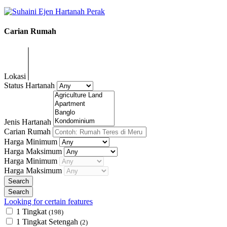
Carian Rumah
Lokasi
Status Hartanah
Jenis Hartanah
Carian Rumah
Harga Minimum
Harga Maksimum
Harga Minimum
Harga Maksimum
Looking for certain features
1 Tingkat
(198)
1 Tingkat Setengah
(2)