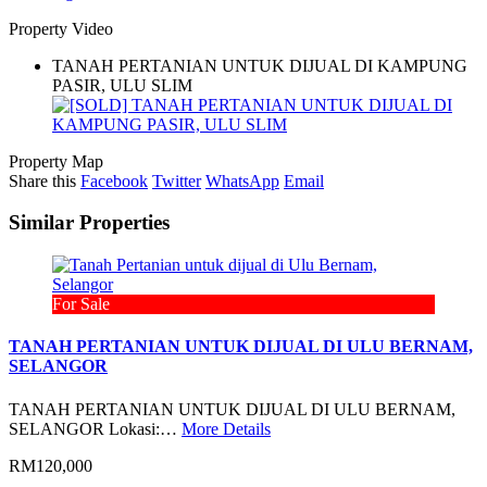
Property Video
TANAH PERTANIAN UNTUK DIJUAL DI KAMPUNG
PASIR, ULU SLIM
Property Map
Share this
Facebook
Twitter
WhatsApp
Email
Similar Properties
For Sale
TANAH PERTANIAN UNTUK DIJUAL DI ULU BERNAM,
SELANGOR
TANAH PERTANIAN UNTUK DIJUAL DI ULU BERNAM,
SELANGOR Lokasi:…
More Details
RM120,000