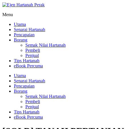
Menu
Utama
Senarai Hartanah
Pencapaian
Borang
Semak Nilai Hartanah
Pembeli
Penjual
Tips Hartanah
eBook Percuma
Utama
Senarai Hartanah
Pencapaian
Borang
Semak Nilai Hartanah
Pembeli
Penjual
Tips Hartanah
eBook Percuma