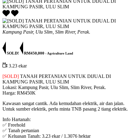
Kampung Pasir, Ulu Slim, Slim River, Perak.
SOLD!
RM450,000
- Agriculture Land
3.23 ekar
[SOLD]
TANAH PERTANIAN UNTUK DIJUAL DI
KAMPUNG PASIR, ULU SLIM
Lokasi: Kampung Pasir, Ulu Slim, Slim River, Perak.
Harga: RM450K
Kawasan sangat cantik. Ada kemudahan elektrik, air dan jalan.
Untuk sumber elektrik, perlu minta TNB pasang 2 tiang elektrik.
Info Hartanah:
✅ Freehold
✅ Tanah pertanian
✅ Keluasan Tanah: 3.23 ekar / 1.3076 hektar