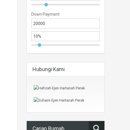
Down Payment
Hubungi Kami
Carian Rumah