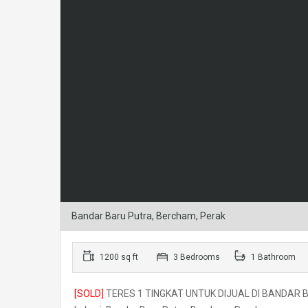
Bandar Baru Putra, Bercham, Perak
1200 sq ft
3 Bedrooms
1 Bathroom
[SOLD]
TERES 1 TINGKAT UNTUK DIJUAL DI BANDAR