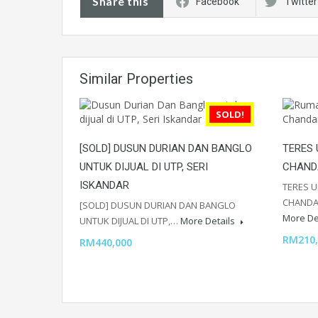
Share this
Facebook
Twitter
Similar Properties
SOLD!
[SOLD] DUSUN DURIAN DAN BANGLO
TERES 
UNTUK DIJUAL DI UTP, SERI
CHAND
ISKANDAR
TERES U
CHANDA
[SOLD] DUSUN DURIAN DAN BANGLO
More De
UNTUK DIJUAL DI UTP,…
More Details
RM210,
RM440,000