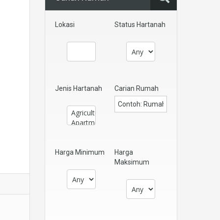
Lokasi
Status Hartanah
Jenis Hartanah
Carian Rumah
Harga Minimum
Harga
Maksimum