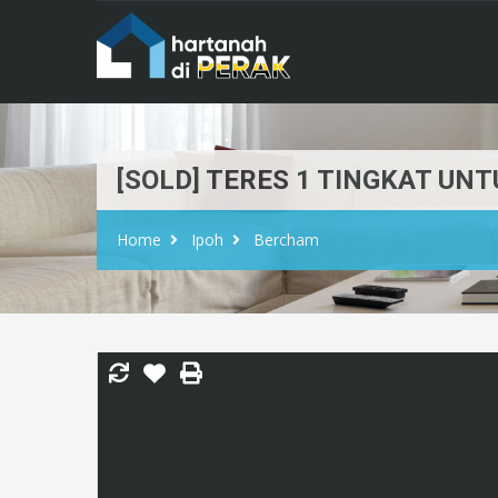
[SOLD] TERES 1 TINGKAT UN
Home
Ipoh
Bercham