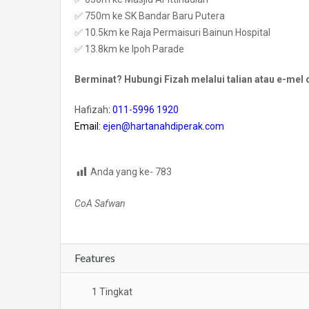
✅ 750m ke SK Bandar Baru Putera
✅ 10.5km ke Raja Permaisuri Bainun Hospital
✅ 13.8km ke Ipoh Parade
Berminat? Hubungi Fizah melalui talian atau e-mel 
Hafizah
:
011-5996 1920
Email:
ejen@hartanahdiperak.com
Anda yang ke-
783
CoA Safwan
Features
1 Tingkat