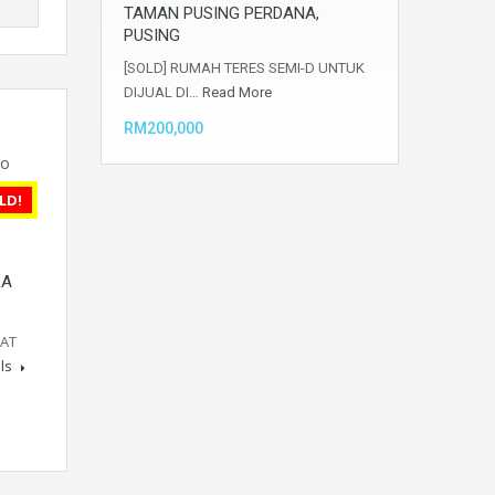
TAMAN PUSING PERDANA,
PUSING
[SOLD] RUMAH TERES SEMI-D UNTUK
DIJUAL DI…
Read More
RM200,000
LD!
LA
KAT
ils