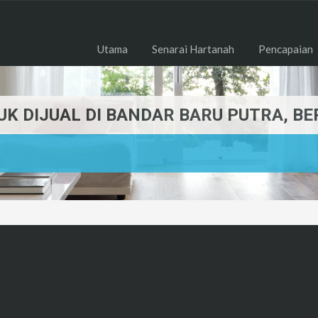
Utama
Senarai Hartanah
Pencapaian
TUK DIJUAL DI BANDAR BARU PUTRA, 