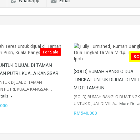
WhatsApp
Email
For Sale
SO
UNTUK DIJUAL DI TAMAN
[SOLD] RUMAH BANGLO DUA
AN PUTRI, KUALA KANGSAR
TINGKAT UNTUK DIJUAL DI VIL
NTUK DIJUAL DI TAMAN
M.D.P. TAMBUN
N PUTRI, KUALA KANGSAR…
tails
[SOLD] RUMAH BANGLO DUA TING
UNTUK DIJUAL DI VILLA…
More Deta
000
RM540,000