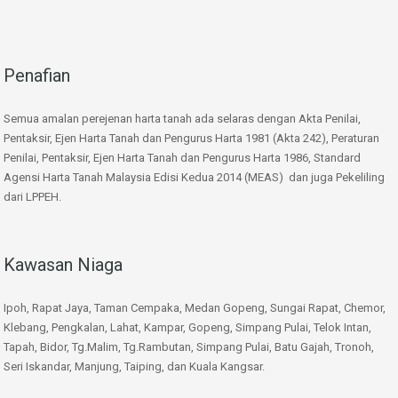
Penafian
Semua amalan perejenan harta tanah ada selaras dengan Akta Penilai,
Pentaksir, Ejen Harta Tanah dan Pengurus Harta 1981 (Akta 242), Peraturan
Penilai, Pentaksir, Ejen Harta Tanah dan Pengurus Harta 1986, Standard
Agensi Harta Tanah Malaysia Edisi Kedua 2014 (MEAS) dan juga Pekeliling
dari LPPEH.
Kawasan Niaga
Ipoh, Rapat Jaya, Taman Cempaka, Medan Gopeng, Sungai Rapat, Chemor,
Klebang, Pengkalan, Lahat, Kampar, Gopeng, Simpang Pulai, Telok Intan,
Tapah, Bidor, Tg.Malim, Tg.Rambutan, Simpang Pulai, Batu Gajah, Tronoh,
Seri Iskandar, Manjung, Taiping, dan Kuala Kangsar.