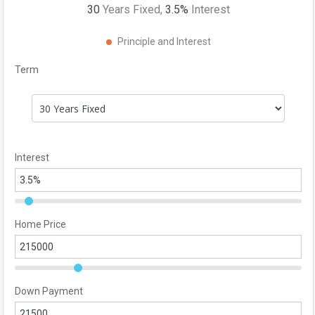
30
Years Fixed,
3.5
%
Interest
Principle and Interest
Term
Interest
Home Price
Down Payment