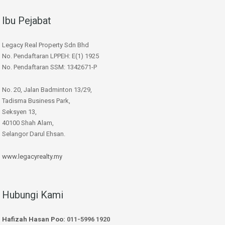
Ibu Pejabat
Legacy Real Property Sdn Bhd
No. Pendaftaran LPPEH: E(1) 1925
No. Pendaftaran SSM: 1342671-P
No. 20, Jalan Badminton 13/29,
Tadisma Business Park,
Seksyen 13,
40100 Shah Alam,
Selangor Darul Ehsan.
www.legacyrealty.my
Hubungi Kami
Hafizah Hasan Poo
: 011-5996 1920