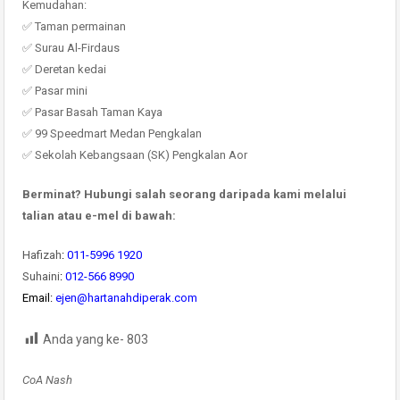
Kemudahan:
✅ Taman permainan
✅ Surau Al-Firdaus
✅ Deretan kedai
✅ Pasar mini
✅ Pasar Basah Taman Kaya
✅ 99 Speedmart Medan Pengkalan
✅ Sekolah Kebangsaan (SK) Pengkalan Aor
Berminat? Hubungi salah seorang daripada kami melalui
talian atau e-mel di bawah:
Hafizah
:
011-5996 1920
Suhaini
:
012-566 8990
Email:
ejen@hartanahdiperak.com
Anda yang ke-
803
CoA Nash