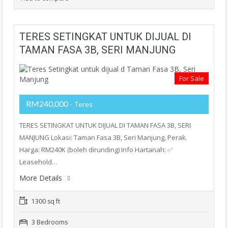
TERES SETINGKAT UNTUK DIJUAL DI
TAMAN FASA 3B, SERI MANJUNG
For Sale
RM240,000
- Teres
TERES SETINGKAT UNTUK DIJUAL DI TAMAN FASA 3B, SERI
MANJUNG Lokasi: Taman Fasa 3B, Seri Manjung, Perak.
Harga: RM240K (boleh dirunding) Info Hartanah: ✅
Leasehold…
More Details
1300 sq ft
3 Bedrooms