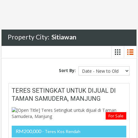
Property City:
Sitiawan
Sort By:
TERES SETINGKAT UNTUK DIJUAL DI
TAMAN SAMUDERA, MANJUNG
For Sale
RM200,000
- Teres Kos Rendah