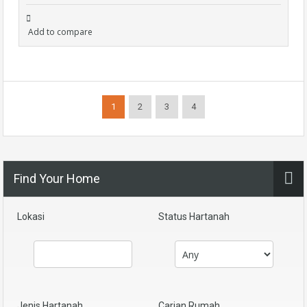
Add to compare
1
2
3
4
Find Your Home
Lokasi
Status Hartanah
Jenis Hartanah
Carian Rumah