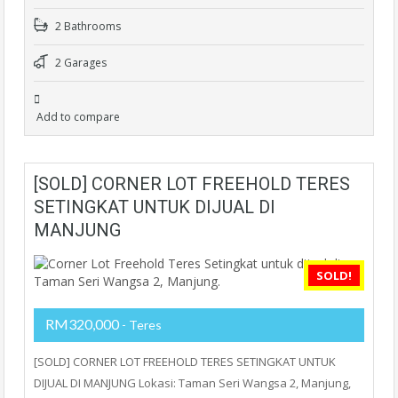
2 Bathrooms
2 Garages
Add to compare
[SOLD] CORNER LOT FREEHOLD TERES
SETINGKAT UNTUK DIJUAL DI
MANJUNG
SOLD!
RM320,000
- Teres
[SOLD] CORNER LOT FREEHOLD TERES SETINGKAT UNTUK
DIJUAL DI MANJUNG Lokasi: Taman Seri Wangsa 2, Manjung,