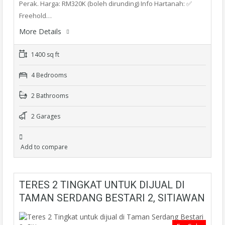
Perak. Harga: RM320K (boleh dirunding) Info Hartanah: ✅
Freehold…
More Details
1400 sq ft
4 Bedrooms
2 Bathrooms
2 Garages
Add to compare
TERES 2 TINGKAT UNTUK DIJUAL DI
TAMAN SERDANG BESTARI 2, SITIAWAN