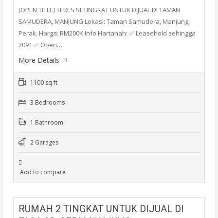
[OPEN TITLE] TERES SETINGKAT UNTUK DIJUAL DI TAMAN
SAMUDERA, MANJUNG Lokasi: Taman Samudera, Manjung,
Perak. Harga: RM200K Info Hartanah: ✅ Leasehold sehingga
2091 ✅ Open…
More Details
1100 sq ft
3 Bedrooms
1 Bathroom
2 Garages
Add to compare
RUMAH 2 TINGKAT UNTUK DIJUAL DI