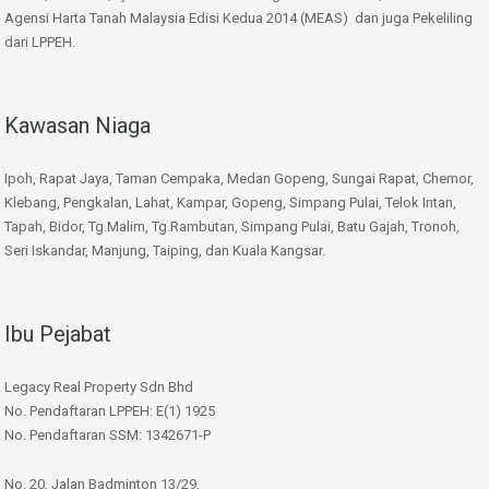
Agensi Harta Tanah Malaysia Edisi Kedua 2014 (MEAS) dan juga Pekeliling
dari LPPEH.
Kawasan Niaga
Ipoh, Rapat Jaya, Taman Cempaka, Medan Gopeng, Sungai Rapat, Chemor,
Klebang, Pengkalan, Lahat, Kampar, Gopeng, Simpang Pulai, Telok Intan,
Tapah, Bidor, Tg.Malim, Tg.Rambutan, Simpang Pulai, Batu Gajah, Tronoh,
Seri Iskandar, Manjung, Taiping, dan Kuala Kangsar.
Ibu Pejabat
Legacy Real Property Sdn Bhd
No. Pendaftaran LPPEH: E(1) 1925
No. Pendaftaran SSM: 1342671-P
No. 20, Jalan Badminton 13/29,