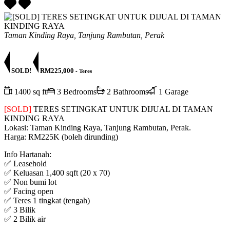
Taman Kinding Raya, Tanjung Rambutan, Perak
SOLD!
RM225,000
- Teres
1400 sq ft
3 Bedrooms
2 Bathrooms
1 Garage
[SOLD]
TERES SETINGKAT UNTUK DIJUAL DI TAMAN
KINDING RAYA
Lokasi: Taman Kinding Raya, Tanjung Rambutan, Perak.
Harga: RM225K (boleh dirunding)
Info Hartanah:
✅ Leasehold
✅ Keluasan 1,400 sqft (20 x 70)
✅ Non bumi lot
✅ Facing open
✅ Teres 1 tingkat (tengah)
✅ 3 Bilik
✅ 2 Bilik air