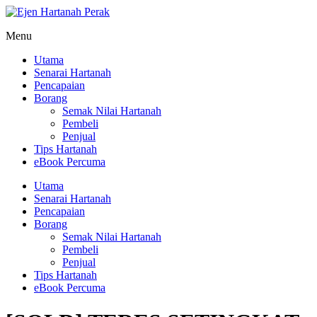
Menu
Utama
Senarai Hartanah
Pencapaian
Borang
Semak Nilai Hartanah
Pembeli
Penjual
Tips Hartanah
eBook Percuma
Utama
Senarai Hartanah
Pencapaian
Borang
Semak Nilai Hartanah
Pembeli
Penjual
Tips Hartanah
eBook Percuma