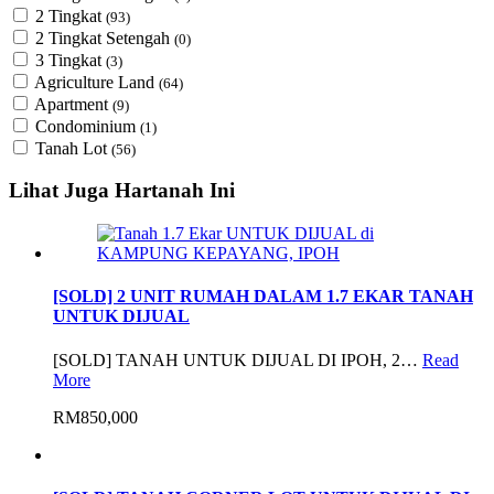
2 Tingkat
(93)
2 Tingkat Setengah
(0)
3 Tingkat
(3)
Agriculture Land
(64)
Apartment
(9)
Condominium
(1)
Tanah Lot
(56)
Lihat Juga Hartanah Ini
[SOLD] 2 UNIT RUMAH DALAM 1.7 EKAR TANAH
UNTUK DIJUAL
[SOLD] TANAH UNTUK DIJUAL DI IPOH, 2…
Read
More
RM850,000