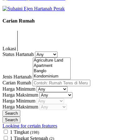
Carian Rumah
Lokasi
Status Hartanah
Jenis Hartanah
Carian Rumah
Harga Minimum
Harga Maksimum
Harga Minimum
Harga Maksimum
Looking for certain features
1 Tingkat
(198)
1 Tingkat Setengah
(2)