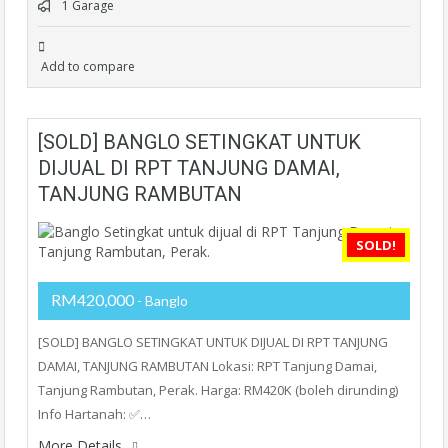
1 Garage
Add to compare
[SOLD] BANGLO SETINGKAT UNTUK
DIJUAL DI RPT TANJUNG DAMAI,
TANJUNG RAMBUTAN
SOLD!
RM420,000
- Banglo
[SOLD] BANGLO SETINGKAT UNTUK DIJUAL DI RPT TANJUNG
DAMAI, TANJUNG RAMBUTAN Lokasi: RPT Tanjung Damai,
Tanjung Rambutan, Perak. Harga: RM420K (boleh dirunding)
Info Hartanah: ✅…
More Details