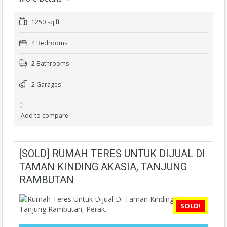
1250 sq ft
4 Bedrooms
2 Bathrooms
2 Garages
Add to compare
[SOLD] RUMAH TERES UNTUK DIJUAL DI
TAMAN KINDING AKASIA, TANJUNG
RAMBUTAN
SOLD!