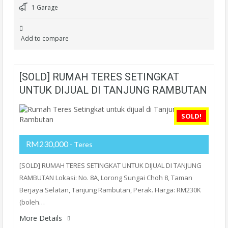
1 Garage
Add to compare
[SOLD] RUMAH TERES SETINGKAT
UNTUK DIJUAL DI TANJUNG RAMBUTAN
SOLD!
RM230,000
- Teres
[SOLD] RUMAH TERES SETINGKAT UNTUK DIJUAL DI TANJUNG
RAMBUTAN Lokasi: No. 8A, Lorong Sungai Choh 8, Taman
Berjaya Selatan, Tanjung Rambutan, Perak. Harga: RM230K
(boleh…
More Details