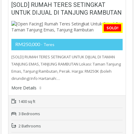
[SOLD] RUMAH TERES SETINGKAT
UNTUK DIJUAL DI TANJUNG RAMBUTAN
SOLD!
RM250,000
- Teres
[SOLD] RUMAH TERES SETINGKAT UNTUK DIJUAL DI TAMAN
TANJUNG EMAS, TANJUNG RAMBUTAN Lokasi: Taman Tanjung
Emas, Tanjung Rambutan, Perak. Harga: RM250K (boleh
dirunding) Info Hartanah:…
More Details
1400 sq ft
3 Bedrooms
2 Bathrooms