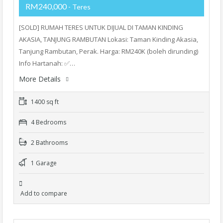
RM240,000
- Teres
[SOLD] RUMAH TERES UNTUK DIJUAL DI TAMAN KINDING
AKASIA, TANJUNG RAMBUTAN Lokasi: Taman Kinding Akasia,
Tanjung Rambutan, Perak. Harga: RM240K (boleh dirunding)
Info Hartanah: ✅…
More Details
1400 sq ft
4 Bedrooms
2 Bathrooms
1 Garage
Add to compare