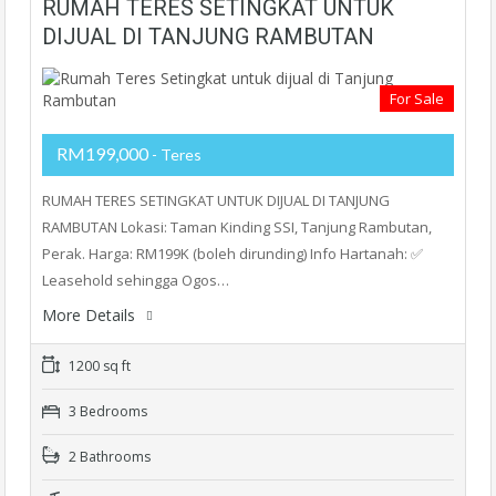
RUMAH TERES SETINGKAT UNTUK
DIJUAL DI TANJUNG RAMBUTAN
For Sale
RM199,000
- Teres
RUMAH TERES SETINGKAT UNTUK DIJUAL DI TANJUNG
RAMBUTAN Lokasi: Taman Kinding SSI, Tanjung Rambutan,
Perak. Harga: RM199K (boleh dirunding) Info Hartanah: ✅
Leasehold sehingga Ogos…
More Details
1200 sq ft
3 Bedrooms
2 Bathrooms