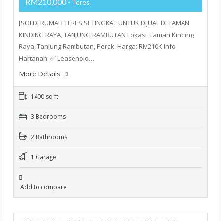
RM210,000
- Teres
[SOLD] RUMAH TERES SETINGKAT UNTUK DIJUAL DI TAMAN
KINDING RAYA, TANJUNG RAMBUTAN Lokasi: Taman Kinding
Raya, Tanjung Rambutan, Perak. Harga: RM210K Info
Hartanah: ✅ Leasehold…
More Details
1400 sq ft
3 Bedrooms
2 Bathrooms
1 Garage
Add to compare