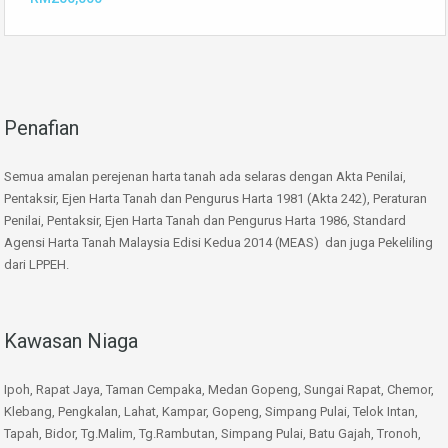
Penafian
Semua amalan perejenan harta tanah ada selaras dengan Akta Penilai,
Pentaksir, Ejen Harta Tanah dan Pengurus Harta 1981 (Akta 242), Peraturan
Penilai, Pentaksir, Ejen Harta Tanah dan Pengurus Harta 1986, Standard
Agensi Harta Tanah Malaysia Edisi Kedua 2014 (MEAS) dan juga Pekeliling
dari LPPEH.
Kawasan Niaga
Ipoh, Rapat Jaya, Taman Cempaka, Medan Gopeng, Sungai Rapat, Chemor,
Klebang, Pengkalan, Lahat, Kampar, Gopeng, Simpang Pulai, Telok Intan,
Tapah, Bidor, Tg.Malim, Tg.Rambutan, Simpang Pulai, Batu Gajah, Tronoh,