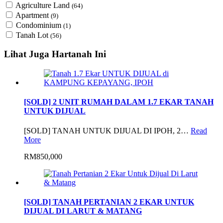
Agriculture Land
(64)
Apartment
(9)
Condominium
(1)
Tanah Lot
(56)
Lihat Juga Hartanah Ini
[SOLD] 2 UNIT RUMAH DALAM 1.7 EKAR TANAH
UNTUK DIJUAL
[SOLD] TANAH UNTUK DIJUAL DI IPOH, 2…
Read
More
RM850,000
[SOLD] TANAH PERTANIAN 2 EKAR UNTUK
DIJUAL DI LARUT & MATANG