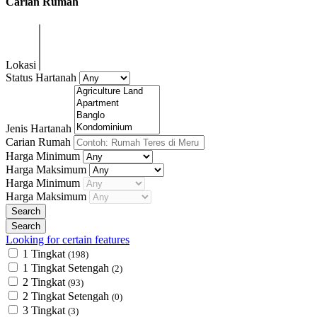
Carian Rumah
Lokasi
Status Hartanah
Jenis Hartanah
Carian Rumah
Harga Minimum
Harga Maksimum
Harga Minimum
Harga Maksimum
Looking for certain features
1 Tingkat
(198)
1 Tingkat Setengah
(2)
2 Tingkat
(93)
2 Tingkat Setengah
(0)
3 Tingkat
(3)