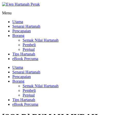
Menu
Utama
Senarai Hartanah
Pencapaian
Borang
Semak Nilai Hartanah
Pembeli
Penjual
Tips Hartanah
eBook Percuma
Utama
Senarai Hartanah
Pencapaian
Borang
Semak Nilai Hartanah
Pembeli
Penjual
Tips Hartanah
eBook Percuma