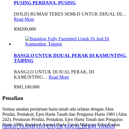
PUSING PERDANA, PUSING
[SOLD] RUMAH TERES SEMI-D UNTUK DIJUAL DI…
Read More
RM200,000
BANGLO UNTUK DIJUAL PERAK DI KAMUNTING,
TAIPING
BANGLO UNTUK DI JUAL PERAK, DI
KAMUNTING…
Read More
RM1,100,000
Penafian
Semua amalan perejenan harta tanah ada selaras dengan Akta
Penilai, Pentaksir, Ejen Harta Tanah dan Pengurus Harta 1981 (Akta
242), Peraturan Penilai, Pentaksir, Ejen Harta Tanah dan Pengurus
Harta 1986, Standard Agensi Harta Tanah Malaysia Edisi Kedua
[SOLD] TANAH LOT UNTUK DIJUAL DI KRT TAMAN