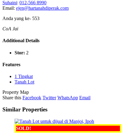
Suhaini
:
012-566 8990
Email:
ejen@hartanahdiperak.com
Anda yang ke-
553
CoA Jai
Additional Details
Stor:
2
Features
1 Tingkat
Tanah Lot
Property Map
Share this
Facebook
Twitter
WhatsApp
Email
Similar Properties
SOLD!