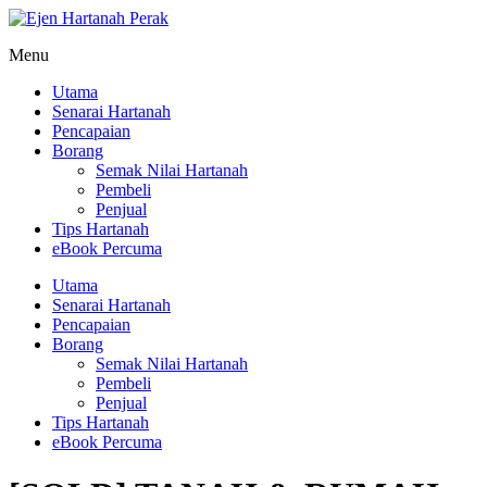
Menu
Utama
Senarai Hartanah
Pencapaian
Borang
Semak Nilai Hartanah
Pembeli
Penjual
Tips Hartanah
eBook Percuma
Utama
Senarai Hartanah
Pencapaian
Borang
Semak Nilai Hartanah
Pembeli
Penjual
Tips Hartanah
eBook Percuma