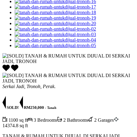
Serkai Jadi, Tronoh, Perak.
SOLD!
RM250,000
- Tanah
1100 sq ft
3 Bedrooms
2 Bathrooms
2 Garages
14374.8 sq ft
TANAH & RUMAH UNTUK DIJUAL DI SERKAI JADI,