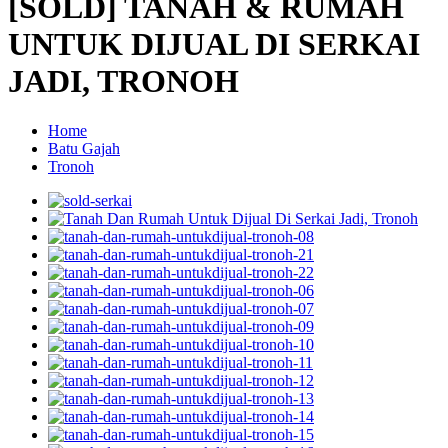
[SOLD] TANAH & RUMAH
UNTUK DIJUAL DI SERKAI
JADI, TRONOH
Home
Batu Gajah
Tronoh