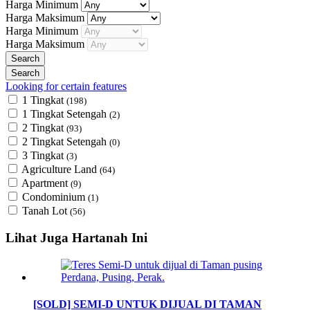
Harga Minimum
Harga Maksimum
Harga Minimum
Harga Maksimum
Looking for certain features
1 Tingkat
(198)
1 Tingkat Setengah
(2)
2 Tingkat
(93)
2 Tingkat Setengah
(0)
3 Tingkat
(3)
Agriculture Land
(64)
Apartment
(9)
Condominium
(1)
Tanah Lot
(56)
Lihat Juga Hartanah Ini
[SOLD] SEMI-D UNTUK DIJUAL DI TAMAN