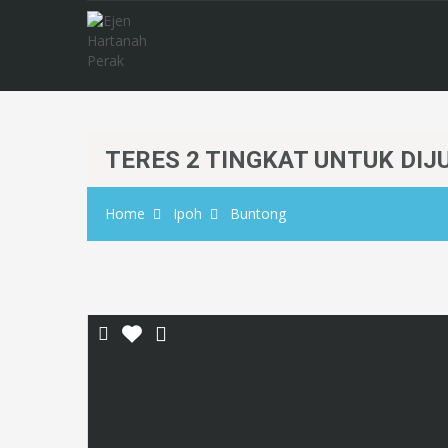
TERES 2 TINGKAT UNTUK DIJ
Home
Ipoh
Buntong