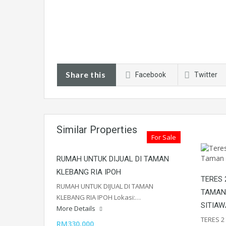
Share this
Facebook
Twitter
Similar Properties
For Sale
RUMAH UNTUK DIJUAL DI TAMAN
KLEBANG RIA IPOH
TERES 
RUMAH UNTUK DIJUAL DI TAMAN
TAMAN 
KLEBANG RIA IPOH Lokasi:…
SITIA
More Details
TERES 2
RM330,000