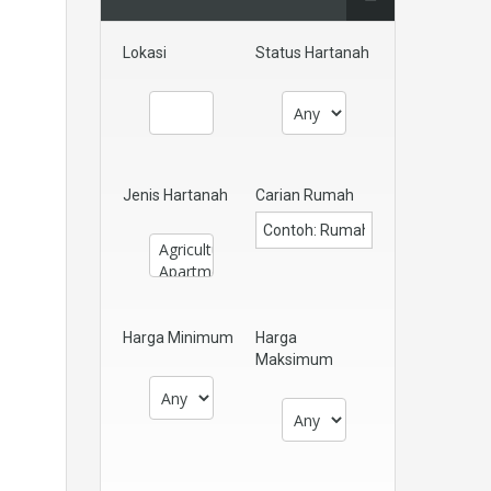
Lokasi
Status Hartanah
Jenis Hartanah
Carian Rumah
Harga Minimum
Harga
Maksimum