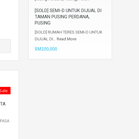
[SOLD] SEMI-D UNTUK DIJUAL DI
TAMAN PUSING PERDANA,
PUSING
[SOLD] RUMAH TERES SEMI-D UNTUK
DIJUAL DI…
Read More
RM200,000
 Sale
NTA
 FASA