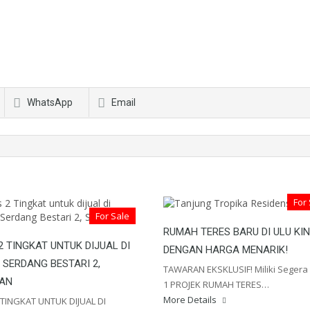
WhatsApp
Email
For
For Sale
RUMAH TERES BARU DI ULU KI
2 TINGKAT UNTUK DIJUAL DI
DENGAN HARGA MENARIK!
SERDANG BESTARI 2,
TAWARAN EKSKLUSIF! Miliki Segera
WAN
1 PROJEK RUMAH TERES…
More Details
 TINGKAT UNTUK DIJUAL DI