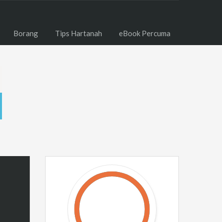
Borang
Tips Hartanah
eBook Percuma