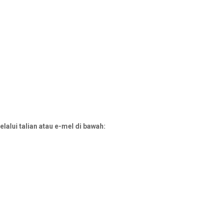
alui talian atau e-mel di bawah: