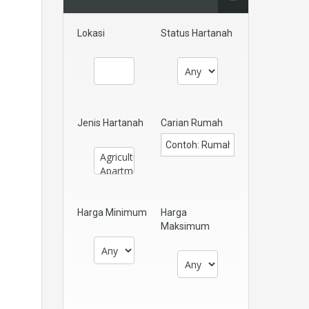
Lokasi
Status Hartanah
Jenis Hartanah
Carian Rumah
Harga Minimum
Harga
Maksimum