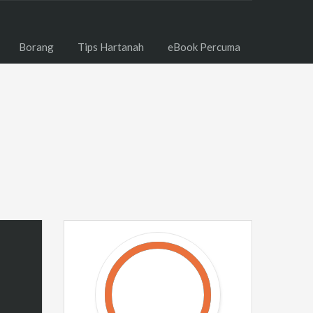
Borang
Tips Hartanah
eBook Percuma