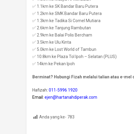
✅ 1.1km ke SK Bandar Baru Putera
✅ 1.2km ke SMK Bandar Baru Putera
✅ 1.3km ke Tadika Si Comel Mutiara
✅ 2.6km ke Tanjung Rambutan
✅ 2.9km ke Balai Polis Bercham
✅ 3.5km ke Ulu Kinta
✅ 5.0km ke Lost World of Tambun
✅ 10.8km ke Plaza Tol Ipoh – Selatan (PLUS)
✅ 14km ke Pekan Ipoh
Berminat? Hubungi Fizah melalui talian atau e-mel 
Hafizah
:
011-5996 1920
Email:
ejen@hartanahdiperak.com
Anda yang ke-
783