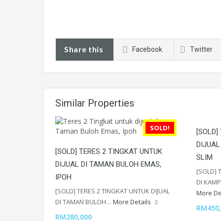
Share this
Facebook
Twitter
Similar Properties
SOLD!
[SOLD]
DIJUAL
[SOLD] TERES 2 TINGKAT UNTUK
SLIM
DIJUAL DI TAMAN BULOH EMAS,
[SOLD] 
IPOH
DI KAMP
[SOLD] TERES 2 TINGKAT UNTUK DIJUAL
More De
DI TAMAN BULOH…
More Details
RM450,
RM280,000