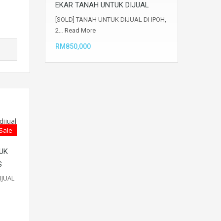
EKAR TANAH UNTUK DIJUAL
[SOLD] TANAH UNTUK DIJUAL DI IPOH,
2…
Read More
RM850,000
 Sale
UK
S
IJUAL