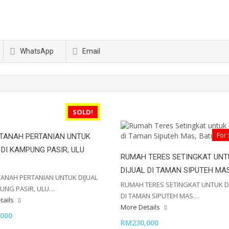
WhatsApp
Email
SOLD!
For
 TANAH PERTANIAN UNTUK
 DI KAMPUNG PASIR, ULU
RUMAH TERES SETINGKAT UNT
DIJUAL DI TAMAN SIPUTEH MA
TANAH PERTANIAN UNTUK DIJUAL
RUMAH TERES SETINGKAT UNTUK D
UNG PASIR, ULU…
DI TAMAN SIPUTEH MAS…
tails
More Details
000
RM230,000