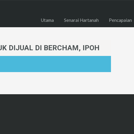
Utama
Senarai Hartanah
Pencapaian
UK DIJUAL DI BERCHAM, IPOH