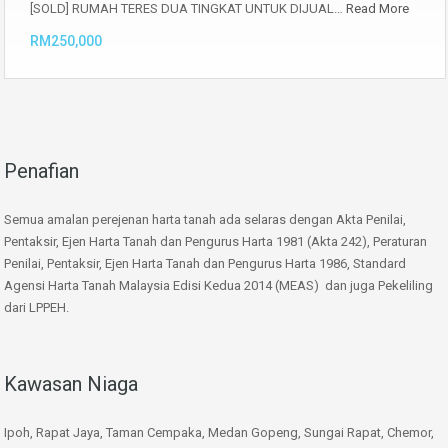
[SOLD] RUMAH TERES DUA TINGKAT UNTUK DIJUAL…
Read More
RM250,000
Penafian
Semua amalan perejenan harta tanah ada selaras dengan Akta Penilai,
Pentaksir, Ejen Harta Tanah dan Pengurus Harta 1981 (Akta 242), Peraturan
Penilai, Pentaksir, Ejen Harta Tanah dan Pengurus Harta 1986, Standard
Agensi Harta Tanah Malaysia Edisi Kedua 2014 (MEAS) dan juga Pekeliling
dari LPPEH.
Kawasan Niaga
Ipoh, Rapat Jaya, Taman Cempaka, Medan Gopeng, Sungai Rapat, Chemor,