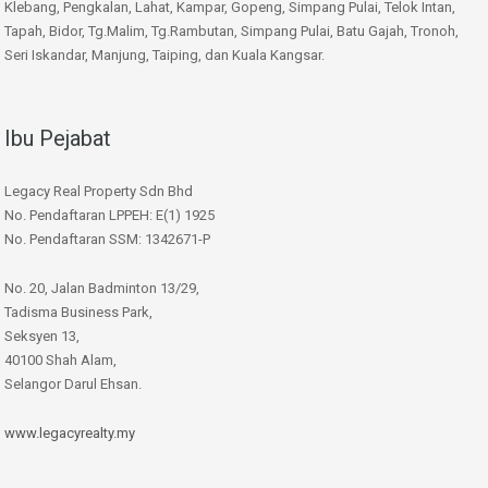
Klebang, Pengkalan, Lahat, Kampar, Gopeng, Simpang Pulai, Telok Intan,
Tapah, Bidor, Tg.Malim, Tg.Rambutan, Simpang Pulai, Batu Gajah, Tronoh,
Seri Iskandar, Manjung, Taiping, dan Kuala Kangsar.
Ibu Pejabat
Legacy Real Property Sdn Bhd
No. Pendaftaran LPPEH: E(1) 1925
No. Pendaftaran SSM: 1342671-P
No. 20, Jalan Badminton 13/29,
Tadisma Business Park,
Seksyen 13,
40100 Shah Alam,
Selangor Darul Ehsan.
www.legacyrealty.my