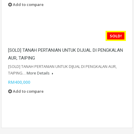
Add to compare
SOLD!
[SOLD] TANAH PERTANIAN UNTUK DIJUAL DI PENGKALAN
AUR, TAIPING
[SOLD] TANAH PERTANIAN UNTUK DIJUAL DI PENGKALAN AUR,
TAIPING…
More Details
RM400,000
Add to compare