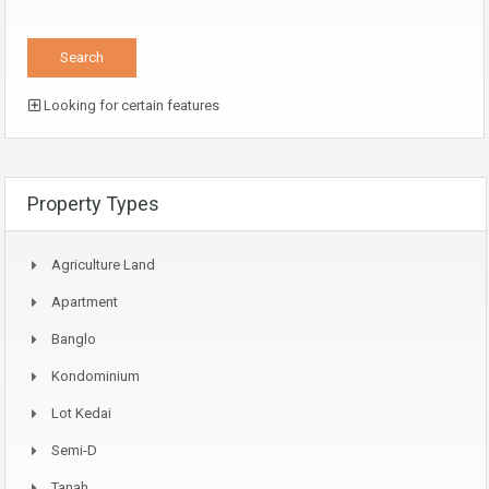
Looking for certain features
Property Types
Agriculture Land
Apartment
Banglo
Kondominium
Lot Kedai
Semi-D
Tanah