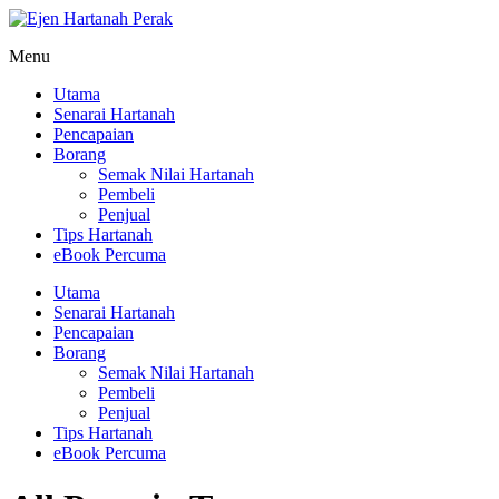
Menu
Utama
Senarai Hartanah
Pencapaian
Borang
Semak Nilai Hartanah
Pembeli
Penjual
Tips Hartanah
eBook Percuma
Utama
Senarai Hartanah
Pencapaian
Borang
Semak Nilai Hartanah
Pembeli
Penjual
Tips Hartanah
eBook Percuma