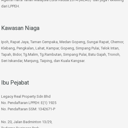
dari LPPEH.
Kawasan Niaga
Ipoh, Rapat Jaya, Taman Cempaka, Medan Gopeng, Sungai Rapat, Chemor,
Klebang, Pengkalan, Lahat, Kampar, Gopeng, Simpang Pulai, Telok Intan,
Tapah, Bidor, Tg.Malim, Tg.Rambutan, Simpang Pulai, Batu Gajah, Tronoh,
Seri Iskandar, Manjung, Taiping, dan Kuala Kangsar.
Ibu Pejabat
Legacy Real Property Sdn Bhd
No. Pendaftaran LPPEH: E(1) 1925
No. Pendaftaran SSM: 1342671-P
No. 20, Jalan Badminton 13/29,