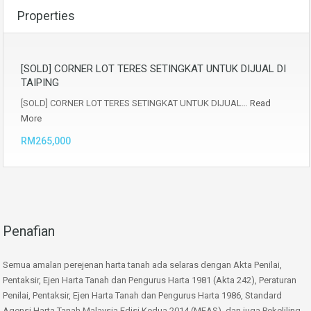
Properties
[SOLD] CORNER LOT TERES SETINGKAT UNTUK DIJUAL DI
TAIPING
[SOLD] CORNER LOT TERES SETINGKAT UNTUK DIJUAL…
Read
More
RM265,000
Penafian
Semua amalan perejenan harta tanah ada selaras dengan Akta Penilai,
Pentaksir, Ejen Harta Tanah dan Pengurus Harta 1981 (Akta 242), Peraturan
Penilai, Pentaksir, Ejen Harta Tanah dan Pengurus Harta 1986, Standard
Agensi Harta Tanah Malaysia Edisi Kedua 2014 (MEAS) dan juga Pekeliling