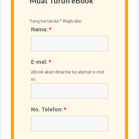
Muat Turun eBook
Yang bertanda * Wajib diisi
Nama:
*
E-mel:
*
eBook akan dihantar ke alamat e-mel
ini.
No. Telefon:
*