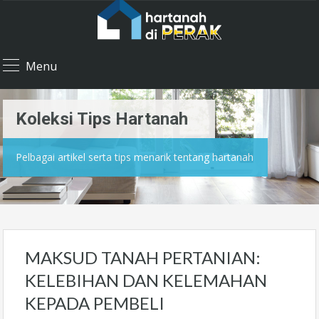
Menu
Koleksi Tips Hartanah
Pelbagai artikel serta tips menarik tentang hartanah
MAKSUD TANAH PERTANIAN:
KELEBIHAN DAN KELEMAHAN
KEPADA PEMBELI