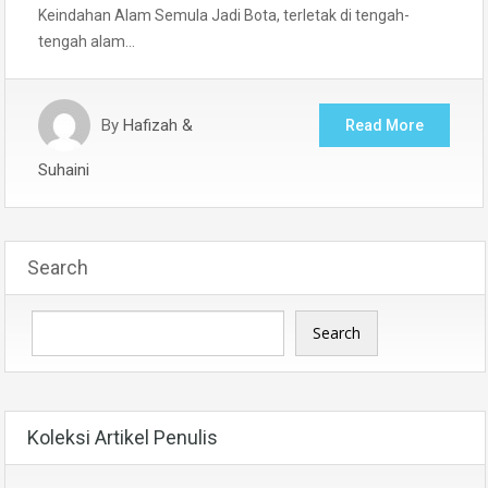
Keindahan Alam Semula Jadi Bota, terletak di tengah-
tengah alam…
By
Hafizah &
Read More
Suhaini
Search
Search
Koleksi Artikel Penulis