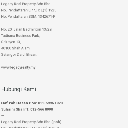
Legacy Real Property Sdn Bhd
No. Pendaftaran LPPEH: E(1) 1925
No. Pendaftaran SSM: 1342671-P
No. 20, Jalan Badminton 13/29,
Tadisma Business Park,
Seksyen 13,
40100 Shah Alam,
Selangor Darul Ehsan.
www.legacyrealty.my
Hubungi Kami
Hafizah Hasan Poo
: 011-5996 1920
Suhaini Shariff: 012-566 8990
—
Legacy Real Property Sdn Bhd (Ipoh)