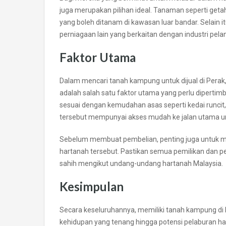
juga merupakan pilihan ideal. Tanaman seperti geta
yang boleh ditanam di kawasan luar bandar. Selain
perniagaan lain yang berkaitan dengan industri pel
Faktor Utama
Dalam mencari tanah kampung untuk dijual di Perak
adalah salah satu faktor utama yang perlu dipertim
sesuai dengan kemudahan asas seperti kedai runcit, s
tersebut mempunyai akses mudah ke jalan utama
Sebelum membuat pembelian, penting juga untuk 
hartanah tersebut. Pastikan semua pemilikan dan p
sahih mengikut undang-undang hartanah Malaysia.
Kesimpulan
Secara keseluruhannya, memiliki tanah kampung di
kehidupan yang tenang hingga potensi pelaburan hart