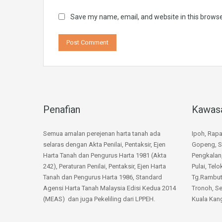
Save my name, email, and website in this browse
Penafian
Kawas
Semua amalan perejenan harta tanah ada
Ipoh, Rap
selaras dengan Akta Penilai, Pentaksir, Ejen
Gopeng, S
Harta Tanah dan Pengurus Harta 1981 (Akta
Pengkalan
242), Peraturan Penilai, Pentaksir, Ejen Harta
Pulai, Telo
Tanah dan Pengurus Harta 1986, Standard
Tg.Rambuta
Agensi Harta Tanah Malaysia Edisi Kedua 2014
Tronoh, Se
(MEAS) dan juga Pekeliling dari LPPEH.
Kuala Kang