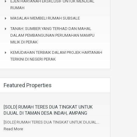
EJEN HARTANAH EKSKLUSIF UNTUK MENJUAL
RUMAH
MASALAH MEMBELI RUMAH SUBSALE
TANAH: SUMBER YANG TERHAD DAN MAHAL
DALAM PEMBANGUNAN PERUMAHAN MAMPU
MILIK DI PERAK
KEMUDAHAN TERBAIK DALAM PROJEK HARTANAH
TERKINI DI NEGERI PERAK
Featured Properties
[SOLD] RUMAH TERES DUA TINGKAT UNTUK
DIJUAL DI TAMAN DESA INDAH, AMPANG
[SOLD] RUMAH TERES DUA TINGKAT UNTUK DIJUAL…
Read More