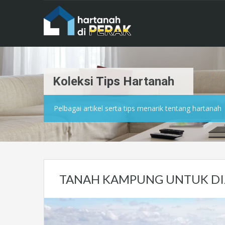
Koleksi Tips Hartanah
Pelbagai artikel serta tips menarik tentang hartanah
TANAH KAMPUNG UNTUK DIJ