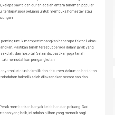
h, kelapa sawit, dan durian adalah antara tanaman popular
 itu, terdapat juga peluang untuk membuka homestay atau
ancongan.
, penting untuk mempertimbangkan beberapa faktor. Lokasi
bangkan. Pastikan tanah tersebut berada dalam jarak yang
ekolah, dan hospital. Selain itu, pastikan juga tanah
 untuk memudahkan pengangkutan.
menyemak status hakmilik dan dokumen-dokumen berkaitan
emindahan hakmilik telah dilaksanakan secara sah dan
 Perak memberikan banyak kelebihan dan peluang. Dari
anah yang baik, ini adalah pilihan yang menarik bagi