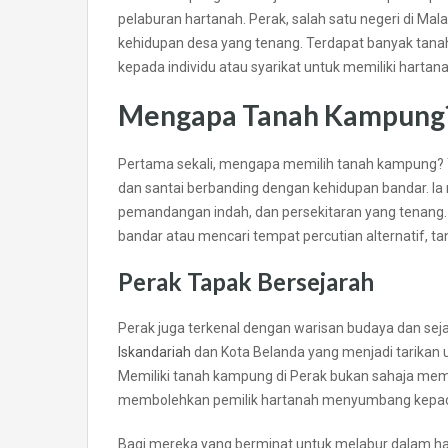
pelaburan hartanah. Perak, salah satu negeri di Ma
kehidupan desa yang tenang. Terdapat banyak tana
kepada individu atau syarikat untuk memiliki hartana
Mengapa Tanah Kampung
Pertama sekali, mengapa memilih tanah kampung?
dan santai berbanding dengan kehidupan bandar. I
pemandangan indah, dan persekitaran yang tenang. 
bandar atau mencari tempat percutian alternatif, t
Perak Tapak Bersejarah
Perak juga terkenal dengan warisan budaya dan sej
Iskandariah
dan Kota Belanda yang menjadi tarikan
Memiliki tanah kampung di Perak bukan sahaja memb
membolehkan pemilik hartanah menyumbang kepada
Bagi mereka yang berminat untuk melabur dalam ha