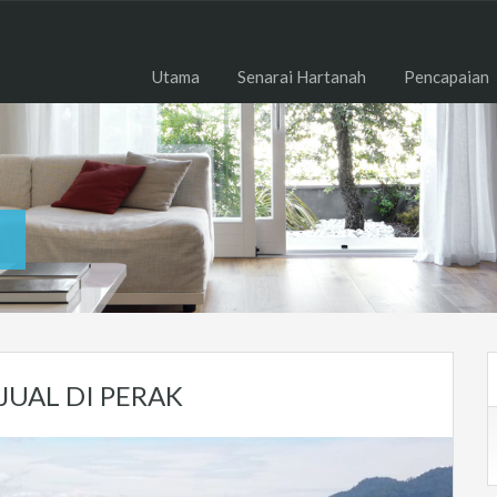
Utama
Senarai Hartanah
Pencapaian
UAL DI PERAK