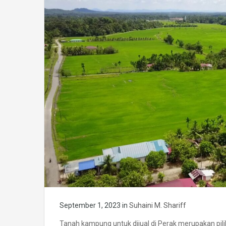
September 1, 2023
in
Suhaini M. Shariff
Tanah kampung untuk dijual di Perak merupakan pil