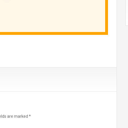
ields are marked
*