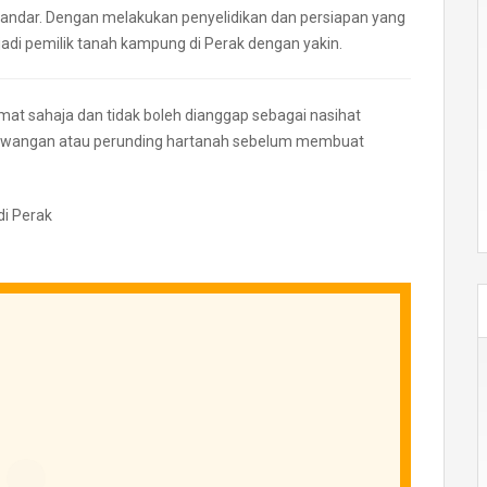
bandar. Dengan melakukan penyelidikan dan persiapan yang
di pemilik tanah kampung di Perak dengan yakin.
umat sahaja dan tidak boleh dianggap sebagai nasihat
 kewangan atau perunding hartanah sebelum membuat